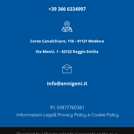
+39 366 6334997
Corso Canalchiaro, 116 - 41121 Modena
Via Monti, 1 - 42122 Reggio Emilia
info@annigoni.it
P.I. 01877760361
Informazioni Legali
|
Privacy Policy e Cookie Policy
Designed by
|
Questa azienda è presente anche su
e