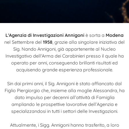
Investigazioni
Annigoni dal 1958
L'Agenzia di Investigazioni
Annigoni
è sorta a
Modena
nel Settembre del
1958
, grazie alla singolare iniziativa del
Sig. Nando Annigoni, già appartenente al Nucleo
Investigativo dell'Arma dei Carabinieri presso il quale ha
operato per anni, conseguendo brillanti risultati ed
acquisendo grande esperienza professionale.
Sin dai primi anni, il Sig. Annigoni è stato affiancato dal
Figlio Piergiorgio che, insieme alla moglie Alessandra, ha
dato impulso per decenni all’attività di Famiglia
ampliando le prospettive lavorative dell’Agenzia e
specializzandosi in tutti i settori delle Investigazioni.
Attualmente, i Sigg. Annigoni hanno trasferito, a loro