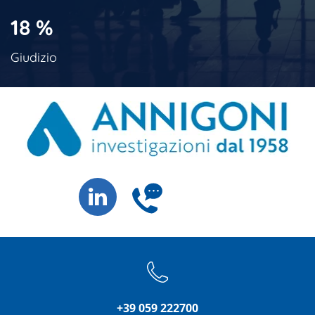
18
%
Giudizio
+39 059 222700