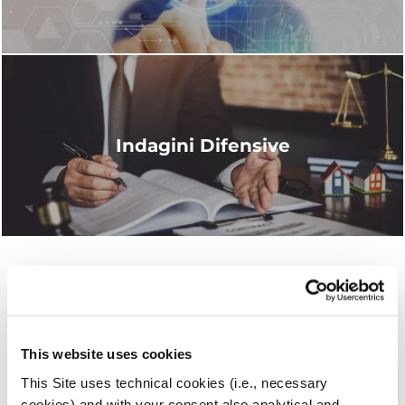
Indagini Difensive
Investigazioni Private
Infedeltà coniugale e tradimento
Indagini separazione e divorzio
This website uses cookies
Indagini assegno di mantenimento
This Site uses technical cookies (i.e., necessary
Affidamento minori
cookies) and with your consent also analytical and